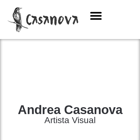
Diseño web
Andrea Casanova
Artista Visual